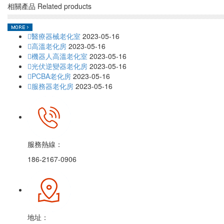
相關產品
Related products
醫療器械老化室
2023-05-16
高溫老化房
2023-05-16
機器人高溫老化室
2023-05-16
光伏逆變器老化房
2023-05-16
PCBA老化房
2023-05-16
服務器老化房
2023-05-16
服務熱線：
186-2167-0906
地址：