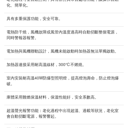
化、簡單化。
具有多重保護功能，安全可靠。
電熱防干燒，風機故障或風管內溫度過高時自動切斷整個電源，
同時警報器報警。
電加熱與風機聯動設計，風機未能啟動時加熱器無法單獨啟動。
加熱器連接采用耐高溫線材，300℃不燃燒。
室內安裝耐高溫40W防爆型照明燈，提高燈泡壽命，防止燈泡爆
破。
庫體采用難燃保溫材料，保溫性能好，安全系數高。
超溫聲光報警功能：老化過程中出現超溫、過載等狀況，老化室
會自動切斷電源，報警響起。