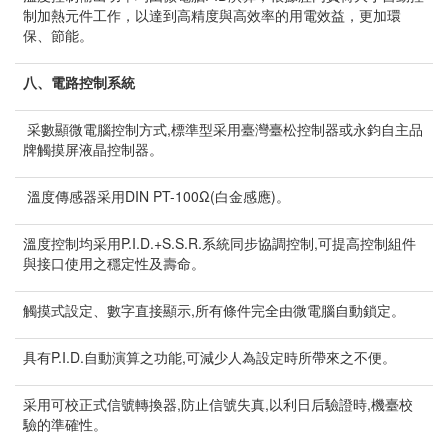
制加熱元件工作，以達到高精度與高效率的用電效益，更加環
保、節能。
八、電路控制系統
采數顯微電腦控制方式,標準型采用臺灣臺松控制器或永鈞自主品
牌觸摸屏液晶控制器。
溫度傳感器采用DIN PT-100Ω(白金感應)。
溫度控制均采用P.I.D.+S.S.R.系統同步協調控制,可提高控制組件
與接口使用之穩定性及壽命。
觸摸式設定、數字直接顯示,所有條件完全由微電腦自動鎖定。
具有P.I.D.自動演算之功能,可減少人為設定時所帶來之不便。
采用可校正式信號轉換器,防止信號失真,以利日后驗證時,機臺校
驗的準確性。