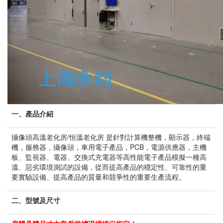
一、產品介紹
攝像頭高溫老化房/恒溫老化房 是針對計算機整機，顯示器，終端
機，服務器，攝像頭，車用電子產品，PCB，電源供應器，主機
板、監視器、電器、交換式充電器等高性能電子產品模擬一種高
溫、惡劣環境測試的設備，從而提高產品的穩定性、可靠性的重
要實驗設備、提高產品的質量和競爭性的重要生產流程。
二、型號及尺寸