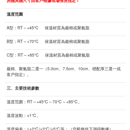
房體具體尺寸由客戶根據現場情況指定！
溫度范圍
A型：RT～+45℃ 保溫材質為巖棉或聚氨脂
B型：RT～+70℃ 保溫材質為巖棉或聚氨脂
C型：RT～+85℃ 保溫材質為巖棉或聚氨脂
巖棉、聚氨脂二選一（5.0cm、7.5cm、10cm、標配厚三選一或
客戶指定）。
三、主要技術參數
溫度范圍：RT～+45℃～70℃～+85℃。
溫度波動：±1℃。
溫度偏差：≤±2℃/±3℃/±5℃等；（空載條件下測得數據）。